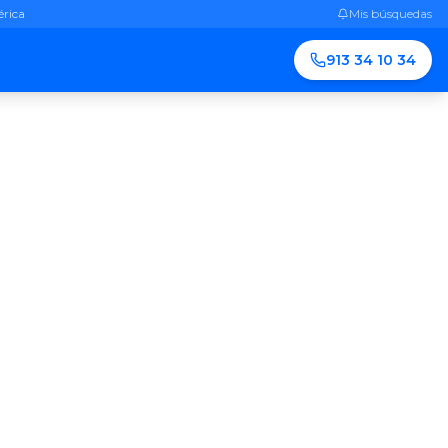
érica
Mis búsquedas
913 34 10 34