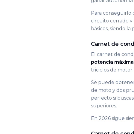
ganar autonomía 
Para conseguirlo 
circuito cerrado 
básicos, siendo la
Carnet de condu
El carnet de cond
potencia máxima
triciclos de motor
Se puede obtener 
de moto y dos prue
perfecto si busca
superiores.
En 2026 sigue sie
Carnet de cond