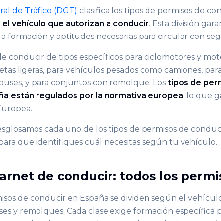
ral de Tráfico (DGT)
clasifica los tipos de permisos de c
el vehículo que autorizan a conducir
. Esta división gar
a formación y aptitudes necesarias para circular con seg
e conducir de tipos específicos para ciclomotores y moto
etas ligeras, para vehículos pesados como camiones, para
buses, y para conjuntos con remolque. Los
tipos de per
ña están regulados por la normativa europea
, lo que g
Europea.
esglosamos cada uno de los tipos de permisos de conduc
para que identifiques cuál necesitas según tu vehículo.
carnet de conducir: todos los permi
misos de conducir en España se dividen según el vehículo
es y remolques. Cada clase exige formación específica p