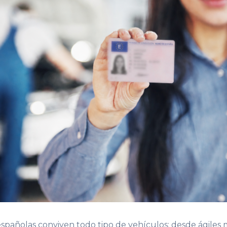
españolas conviven todo tipo de vehículos: desde ágiles 