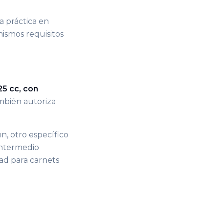
a práctica en
mismos requisitos
25 cc, con
mbién autoriza
, otro específico
 intermedio
ad para carnets