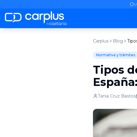
U
by
Carplus
Blog
Normativa y trámites
Tipos d
España:
Tania Cruz Bastos