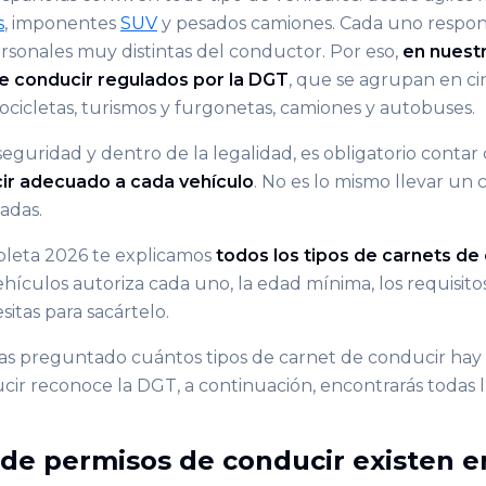
s
, imponentes
SUV
y pesados camiones. Cada uno respon
ersonales muy distintas del conductor. Por eso,
en nuestr
de conducir regulados por la DGT
, que se agrupan en ci
ocicletas, turismos y furgonetas, camiones y autobuses.
seguridad y dentro de la legalidad, es obligatorio contar 
ir adecuado a cada vehículo
. No es lo mismo llevar un
ladas.
pleta 2026 te explicamos
todos los tipos de carnets de
ehículos autoriza cada uno, la edad mínima, los requisito
itas para sacártelo.
has preguntado cuántos tipos de carnet de conducir hay 
cir reconoce la DGT, a continuación, encontrarás todas l
 de permisos de conducir existen 