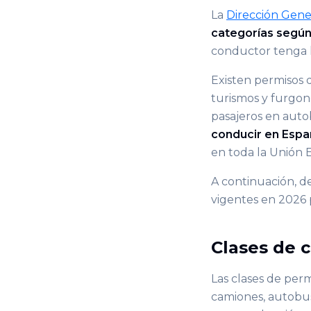
La
Dirección Gene
categorías según 
conductor tenga l
Existen permisos d
turismos y furgon
pasajeros en auto
conducir en Espa
en toda la Unión 
A continuación, d
vigentes en 2026 
Clases de 
Las clases de per
camiones, autobus