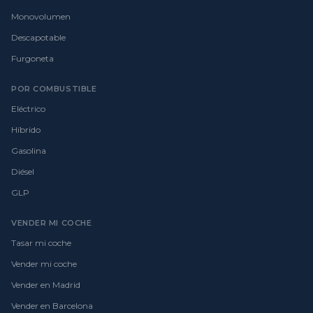
Monovolumen
Descapotable
Furgoneta
POR COMBUSTIBLE
Eléctrico
Híbrido
Gasolina
Diésel
GLP
VENDER MI COCHE
Tasar mi coche
Vender mi coche
Vender en Madrid
Vender en Barcelona