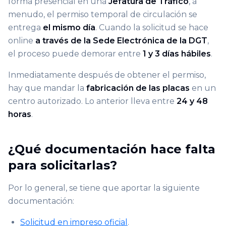
forma presencial en una
Jefatura de Tráfico
, a
menudo, el permiso temporal de circulación se
entrega
el mismo día
. Cuando la solicitud se hace
online
a través de la Sede Electrónica de la DGT
,
el proceso puede demorar entre
1 y 3 días hábiles
.
Inmediatamente después de obtener el permiso,
hay que mandar la
fabricación de las placas
en un
centro autorizado. Lo anterior lleva entre
24 y 48
horas
.
¿Qué documentación hace falta
para solicitarlas?
Por lo general, se tiene que aportar la siguiente
documentación:
Solicitud en impreso oficial
.