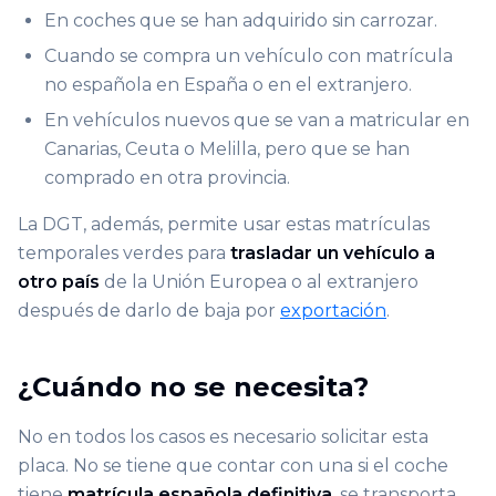
En coches que se han adquirido sin carrozar.
Cuando se compra un vehículo con matrícula
no española en España o en el extranjero.
En vehículos nuevos que se van a matricular en
Canarias, Ceuta o Melilla, pero que se han
comprado en otra provincia.
La DGT, además, permite usar estas matrículas
temporales verdes para
trasladar un vehículo a
otro país
de la Unión Europea o al extranjero
después de darlo de baja por
exportación
.
¿Cuándo no se necesita?
No en todos los casos es necesario solicitar esta
placa. No se tiene que contar con una si el coche
tiene
matrícula española definitiva
, se transporta