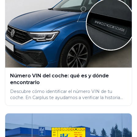
Número VIN del coche: qué es y dónde
encontrarlo
Descubre cómo identificar el número VIN de tu
coche. En Carplus te ayudamos a verificar la historia
del vehículo. ¡Consulta ahora!