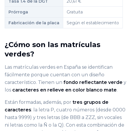
Tasa 1.4 de la DGT
20,61 €
Prórroga
Gratuita
Fabricación de la placa
Según el establecimiento
¿Cómo son las matrículas
verdes?
Las matrículas verdes en España se identifican
fácilmente porque cuentan con un diseño
característico. Tienen un
fondo reflectante verde
y
los
caracteres en relieve en color blanco mate
.
Están formadas, además, por
tres grupos de
caracteres
: la letra P, cuatro números (desde 0000
hasta 9999) y tres letras (de BBB a ZZZ, sin vocales
ni letras como la Ñ o la Q). Con esta combinación de