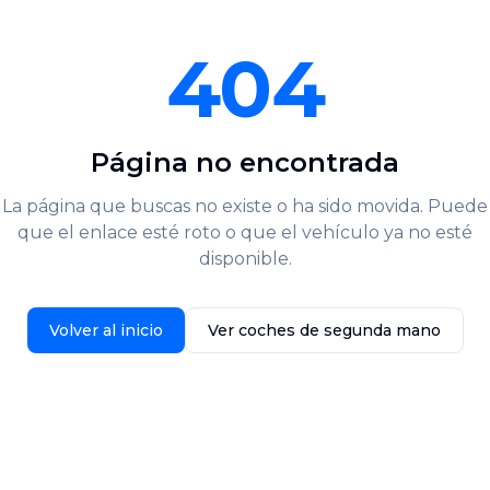
404
Página no encontrada
La página que buscas no existe o ha sido movida. Puede
que el enlace esté roto o que el vehículo ya no esté
disponible.
Volver al inicio
Ver coches de segunda mano