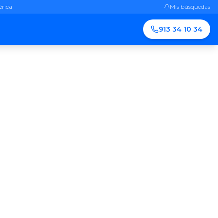
érica
Mis búsquedas
913 34 10 34