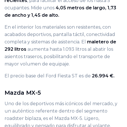
recientes
, para facilitar el acceso de los hasta 5
ocupantes. Mide unos
4,05 metros de largo, 1,73
de ancho y 1,45 de alto.
En el interior los materiales son resistentes, con
acabados deportivos, pantalla táctil, conectividad
completa y sistemas de asistencia. El
maletero de
292 litros
aumenta hasta 1.093 litros al abatir los
asientos traseros, posibilitando el transporte de
mayor volumen de equipaje.
El precio base del Ford Fiesta ST es de
26.994 €.
Mazda MX-5
Uno de los deportivos más icónicos del mercado, y
un auténtico referente dentro del segmento
roadster biplaza, es el Mazda MX-5. Ligero,
equilibrado y pensado para disfrutar al volante,