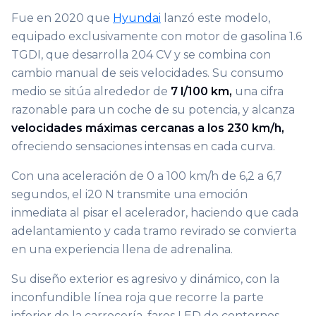
Fue en 2020 que
Hyundai
lanzó este modelo,
equipado exclusivamente con motor de gasolina 1.6
TGDI, que desarrolla 204 CV y se combina con
cambio manual de seis velocidades. Su consumo
medio se sitúa alrededor de
7 l/100 km,
una cifra
razonable para un coche de su potencia, y alcanza
velocidades máximas cercanas a los 230 km/h,
ofreciendo sensaciones intensas en cada curva.
Con una aceleración de 0 a 100 km/h de 6,2 a 6,7
segundos, el i20 N transmite una emoción
inmediata al pisar el acelerador, haciendo que cada
adelantamiento y cada tramo revirado se convierta
en una experiencia llena de adrenalina.
Su diseño exterior es agresivo y dinámico, con la
inconfundible línea roja que recorre la parte
inferior de la carrocería, faros LED de contornos