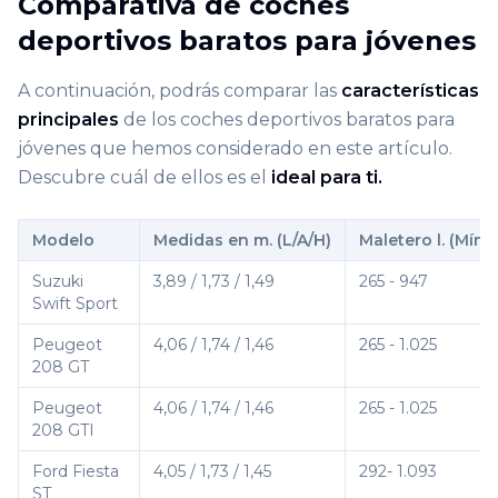
Comparativa de coches
deportivos baratos para jóvenes
A continuación, podrás comparar las
características
principales
de los coches deportivos baratos para
jóvenes que hemos considerado en este artículo.
Descubre cuál de ellos es el
ideal para ti.
Modelo
Medidas en m. (L/A/H)
Maletero l. (Mín. 
Suzuki
3,89 / 1,73 / 1,49
265 - 947
Swift Sport
Peugeot
4,06 / 1,74 / 1,46
265 - 1.025
208 GT
Peugeot
4,06 / 1,74 / 1,46
265 - 1.025
208 GTI
Ford Fiesta
4,05 / 1,73 / 1,45
292- 1.093
ST