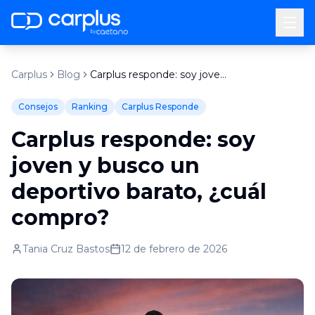
by
Carplus
Blog
Carplus responde: soy joven y busco un deportivo barato, ¿cuál compro?
Consejos
Ranking
Carplus Responde
Carplus responde: soy
joven y busco un
deportivo barato, ¿cuál
compro?
Tania Cruz Bastos
12 de febrero de 2026