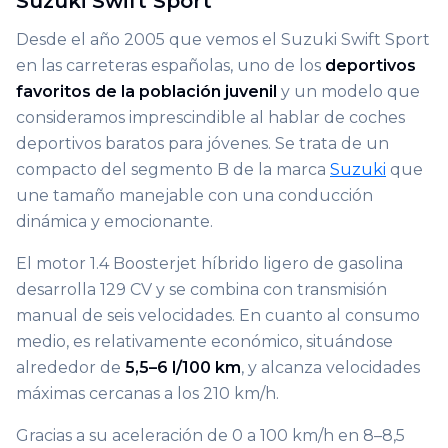
Suzuki Swift Sport
Desde el año 2005 que vemos el Suzuki Swift Sport
en las carreteras españolas, uno de los
deportivos
favoritos de la población juvenil
y un modelo que
consideramos imprescindible al hablar de coches
deportivos baratos para jóvenes. Se trata de un
compacto del segmento B de la marca
Suzuki
que
une tamaño manejable con una conducción
dinámica y emocionante.
El motor 1.4 Boosterjet híbrido ligero de gasolina
desarrolla 129 CV y se combina con transmisión
manual de seis velocidades. En cuanto al consumo
medio, es relativamente económico, situándose
alrededor de
5,5–6 l/100 km
, y alcanza velocidades
máximas cercanas a los 210 km/h.
Gracias a su aceleración de 0 a 100 km/h en 8–8,5