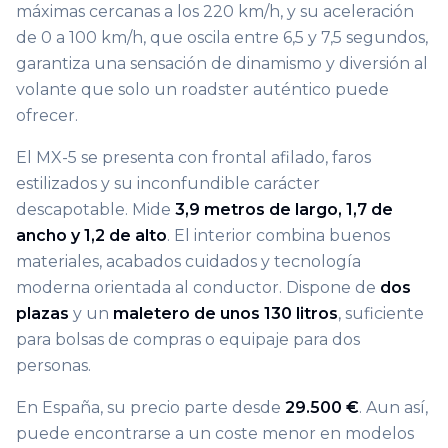
máximas cercanas a los 220 km/h, y su aceleración
de 0 a 100 km/h, que oscila entre 6,5 y 7,5 segundos,
garantiza una sensación de dinamismo y diversión al
volante que solo un roadster auténtico puede
ofrecer.
El MX-5 se presenta con frontal afilado, faros
estilizados y su inconfundible carácter
descapotable. Mide
3,9 metros de largo, 1,7 de
ancho y 1,2 de alto
. El interior combina buenos
materiales, acabados cuidados y tecnología
moderna orientada al conductor. Dispone de
dos
plazas
y un
maletero de unos 130 litros
, suficiente
para bolsas de compras o equipaje para dos
personas.
En España, su precio parte desde
29.500 €
. Aun así,
puede encontrarse a un coste menor en modelos