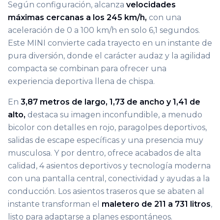
Según configuración, alcanza
velocidades
máximas cercanas a los 245 km/h,
con una
aceleración de 0 a 100 km/h en solo 6,1 segundos.
Este MINI convierte cada trayecto en un instante de
pura diversión, donde el carácter audaz y la agilidad
compacta se combinan para ofrecer una
experiencia deportiva llena de chispa.
En
3,87 metros de largo, 1,73 de ancho y 1,41 de
alto,
destaca su imagen inconfundible, a menudo
bicolor con detalles en rojo, paragolpes deportivos,
salidas de escape específicas y una presencia muy
musculosa. Y por dentro, ofrece acabados de alta
calidad, 4 asientos deportivos y tecnología moderna
con una pantalla central, conectividad y ayudas a la
conducción. Los asientos traseros que se abaten al
instante transforman el
maletero de 211 a 731 litros
,
listo para adaptarse a planes espontáneos.