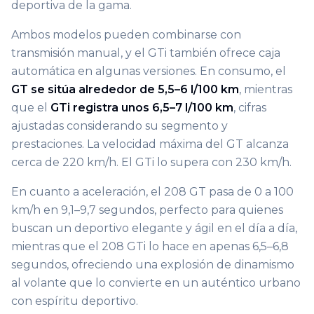
deportiva de la gama.
Ambos modelos pueden combinarse con
transmisión manual, y el GTi también ofrece caja
automática en algunas versiones. En consumo, el
GT se sitúa alrededor de 5,5–6 l/100 km
, mientras
que el
GTi registra unos 6,5–7 l/100 km
, cifras
ajustadas considerando su segmento y
prestaciones. La velocidad máxima del GT alcanza
cerca de 220 km/h. El GTi lo supera con 230 km/h.
En cuanto a aceleración, el 208 GT pasa de 0 a 100
km/h en 9,1–9,7 segundos, perfecto para quienes
buscan un deportivo elegante y ágil en el día a día,
mientras que el 208 GTi lo hace en apenas 6,5–6,8
segundos, ofreciendo una explosión de dinamismo
al volante que lo convierte en un auténtico urbano
con espíritu deportivo.