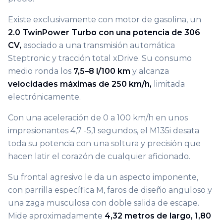
Existe exclusivamente con motor de gasolina, un
2.0 TwinPower Turbo con una potencia de 306
CV,
asociado a una transmisión automática
Steptronic y tracción total xDrive. Su consumo
medio ronda los
7,5–8 l/100 km
y alcanza
velocidades máximas de 250 km/h,
limitada
electrónicamente.
Con una aceleración de 0 a 100 km/h en unos
impresionantes 4,7 -5,1 segundos, el M135i desata
toda su potencia con una soltura y precisión que
hacen latir el corazón de cualquier aficionado.
Su frontal agresivo le da un aspecto imponente,
con parrilla específica M, faros de diseño anguloso y
una zaga musculosa con doble salida de escape.
Mide aproximadamente
4,32 metros de largo, 1,80