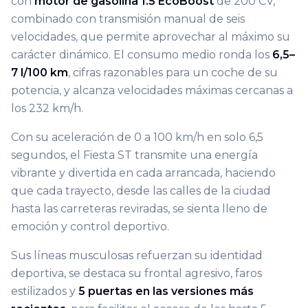
con
motor de gasolina 1.5 EcoBoost
de 200 CV,
combinado con transmisión manual de seis
velocidades, que permite aprovechar al máximo su
carácter dinámico. El consumo medio ronda los
6,5–
7 l/100 km
, cifras razonables para un coche de su
potencia, y alcanza velocidades máximas cercanas a
los 232 km/h.
Con su aceleración de 0 a 100 km/h en solo 6,5
segundos, el Fiesta ST transmite una energía
vibrante y divertida en cada arrancada, haciendo
que cada trayecto, desde las calles de la ciudad
hasta las carreteras reviradas, se sienta lleno de
emoción y control deportivo.
Sus líneas musculosas refuerzan su identidad
deportiva, se destaca su frontal agresivo, faros
estilizados y
5 puertas en las versiones más