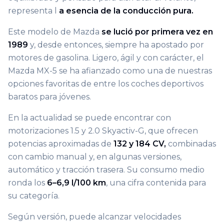
representa l
a esencia de la conducción pura.
Este modelo de Mazda
se lució por primera vez en
1989
y, desde entonces, siempre ha apostado por
motores de gasolina. Ligero, ágil y con carácter, el
Mazda MX-5 se ha afianzado como una de nuestras
opciones favoritas de entre los coches deportivos
baratos para jóvenes.
En la actualidad se puede encontrar con
motorizaciones 1.5 y 2.0 Skyactiv-G, que ofrecen
potencias aproximadas de
132 y 184 CV,
combinadas
con cambio manual y, en algunas versiones,
automático y tracción trasera. Su consumo medio
ronda los
6–6,9 l/100 km
, una cifra contenida para
su categoría.
Según versión, puede alcanzar velocidades