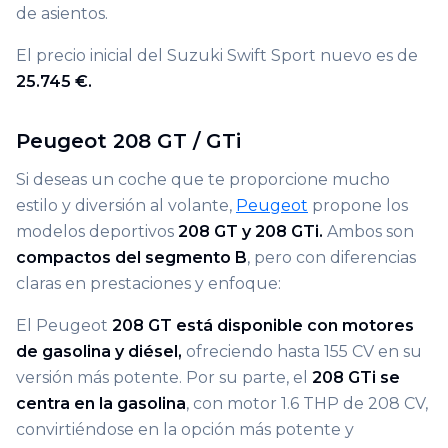
de asientos.
El precio inicial del Suzuki Swift Sport nuevo es de
25.745 €.
Peugeot 208 GT / GTi
Si deseas un coche que te proporcione mucho
estilo y diversión al volante,
Peugeot
propone los
modelos deportivos
208 GT y 208 GTi.
Ambos son
compactos del segmento B
, pero con diferencias
claras en prestaciones y enfoque:
El Peugeot
208 GT está disponible con motores
de gasolina y diésel,
ofreciendo hasta 155 CV en su
versión más potente. Por su parte, el
208 GTi se
centra en la gasolina
, con motor 1.6 THP de 208 CV,
convirtiéndose en la opción más potente y