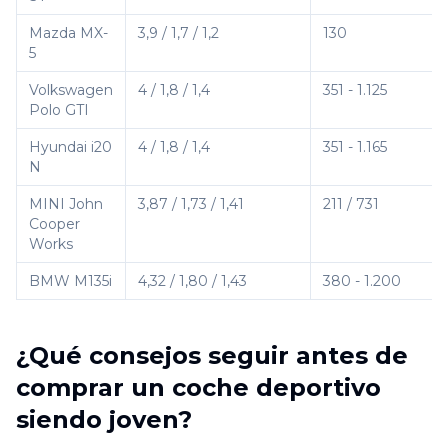
Mazda MX-
3,9 / 1,7 / 1,2
130
5
Volkswagen
4 / 1,8 / 1,4
351 - 1.125
Polo GTI
Hyundai i20
4 / 1,8 / 1,4
351 - 1.165
N
MINI John
3,87 / 1,73 / 1,41
211 / 731
Cooper
Works
BMW M135i
4,32 / 1,80 / 1,43
380 - 1.200
¿Qué consejos seguir antes de
comprar un coche deportivo
siendo joven?