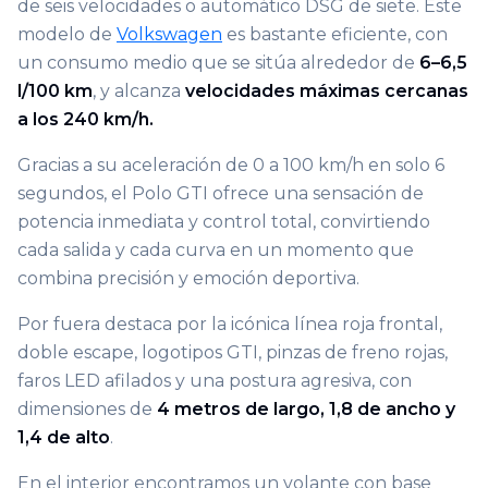
de seis velocidades o automático DSG de siete. Este
modelo de
Volkswagen
es bastante eficiente, con
un consumo medio que se sitúa alrededor de
6–6,5
l/100 km
, y alcanza
velocidades máximas cercanas
a los 240 km/h.
Gracias a su aceleración de 0 a 100 km/h en solo 6
segundos, el Polo GTI ofrece una sensación de
potencia inmediata y control total, convirtiendo
cada salida y cada curva en un momento que
combina precisión y emoción deportiva.
Por fuera destaca por la icónica línea roja frontal,
doble escape, logotipos GTI, pinzas de freno rojas,
faros LED afilados y una postura agresiva, con
dimensiones de
4 metros de largo, 1,8 de ancho y
1,4 de alto
.
En el interior encontramos un volante con base