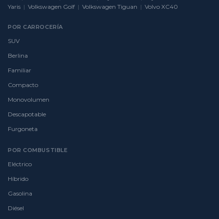
Yaris
|
Volkswagen Golf
|
Volkswagen Tiguan
|
Volvo XC40
POR CARROCERÍA
SUV
Berlina
Familiar
Compacto
Monovolumen
Descapotable
Furgoneta
POR COMBUSTIBLE
Eléctrico
Híbrido
Gasolina
Diésel