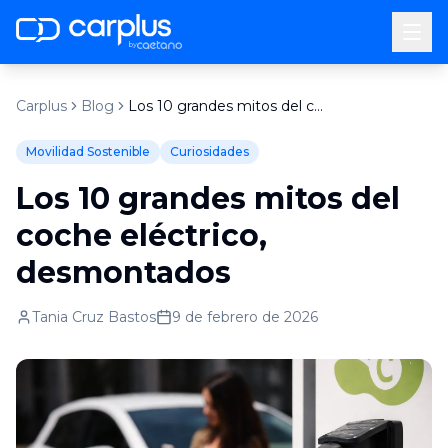
by
Carplus
Blog
Los 10 grandes mitos del coche eléctrico, desmontados
Movilidad Sostenible
Curiosidades
Los 10 grandes mitos del
coche eléctrico,
desmontados
Tania Cruz Bastos
9 de febrero de 2026