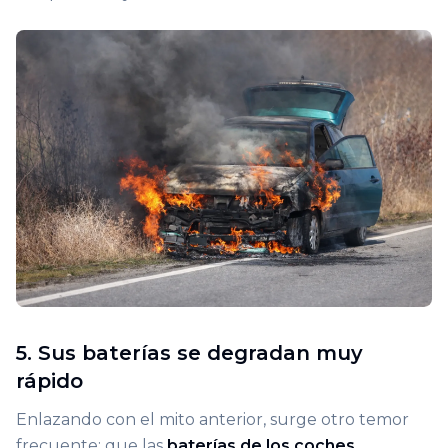
5. Sus baterías se degradan muy
rápido
Enlazando con el mito anterior, surge otro temor
frecuente: que las
baterías de los coches