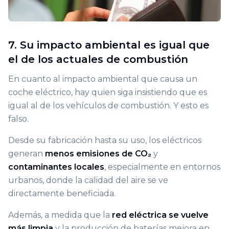
7. Su impacto ambiental es igual que
el de los actuales de combustión
En cuanto al impacto ambiental que causa un
coche eléctrico, hay quien siga insistiendo que es
igual al de los vehículos de combustión. Y esto es
falso.
Desde su fabricación hasta su uso, los eléctricos
generan
menos emisiones de CO₂
y
contaminantes locales
, especialmente en entornos
urbanos, donde la calidad del aire se ve
directamente beneficiada.
Además, a medida que la
red eléctrica se vuelve
más limpia
y la producción de baterías mejora en