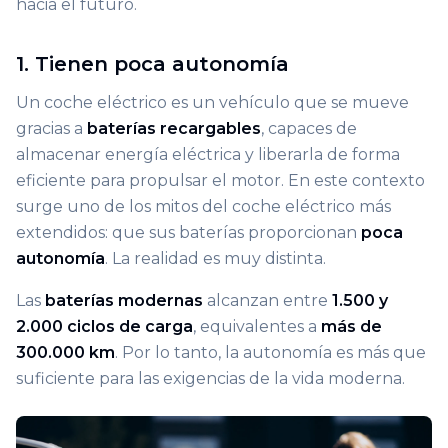
hacia el futuro.
1. Tienen poca autonomía
Un coche eléctrico es un vehículo que se mueve
gracias a
baterías recargables
, capaces de
almacenar energía eléctrica y liberarla de forma
eficiente para propulsar el motor. En este contexto
surge uno de los mitos del coche eléctrico más
extendidos: que sus baterías proporcionan
poca
autonomía
. La realidad es muy distinta.
Las
baterías modernas
alcanzan entre
1.500 y
2.000 ciclos de carga
, equivalentes a
más de
300.000 km
. Por lo tanto, la autonomía es más que
suficiente para las exigencias de la vida moderna.