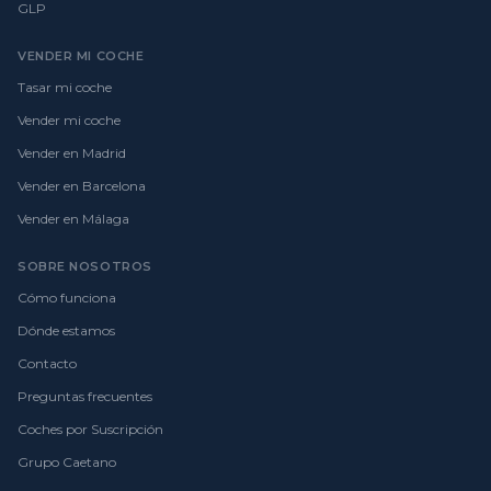
GLP
VENDER MI COCHE
Tasar mi coche
Vender mi coche
Vender en Madrid
Vender en Barcelona
Vender en Málaga
SOBRE NOSOTROS
Cómo funciona
Dónde estamos
Contacto
Preguntas frecuentes
Coches por Suscripción
Grupo Caetano