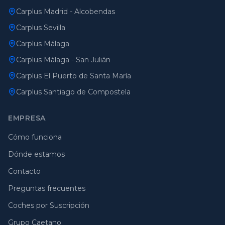
Carplus Madrid - Alcobendas
Carplus Sevilla
Carplus Málaga
Carplus Málaga - San Julián
Carplus El Puerto de Santa María
Carplus Santiago de Compostela
EMPRESA
Cómo funciona
Dónde estamos
Contacto
Preguntas frecuentes
Coches por Suscripción
Grupo Caetano