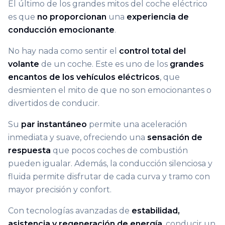
El último de los grandes mitos del coche eléctrico
es que
no proporcionan
una
experiencia de
conducción emocionante
.
No hay nada como sentir el
control total del
volante
de un coche. Este es uno de los
grandes
encantos de los vehículos eléctricos
, que
desmienten el mito de que no son emocionantes o
divertidos de conducir.
Su
par instantáneo
permite una aceleración
inmediata y suave, ofreciendo una
sensación de
respuesta
que pocos coches de combustión
pueden igualar. Además, la conducción silenciosa y
fluida permite disfrutar de cada curva y tramo con
mayor precisión y confort.
Con tecnologías avanzadas de
estabilidad,
asistencia y regeneración de energía
, conducir un