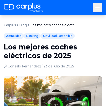
by
Carplus
Blog
Los mejores coches eléctricos de 2025
Actualidad
Ranking
Movilidad Sostenible
Los mejores coches
eléctricos de 2025
Gonzalo Fernández
23 de julio de 2025