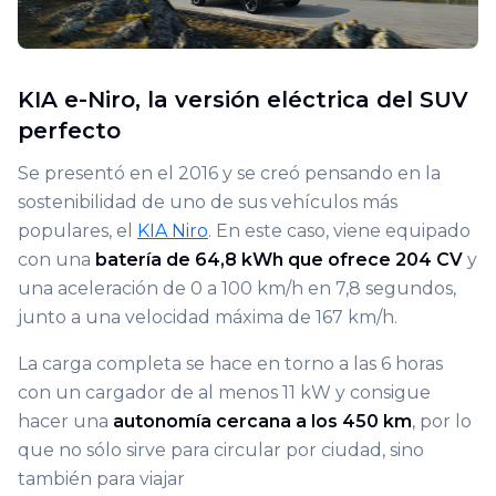
KIA e-Niro, la versión eléctrica del SUV
perfecto
Se presentó en el 2016 y se creó pensando en la
sostenibilidad de uno de sus vehículos más
populares, el
KIA Niro
. En este caso, viene equipado
con una
batería de 64,8 kWh que ofrece 204 CV
y
una aceleración de 0 a 100 km/h en 7,8 segundos,
junto a una velocidad máxima de 167 km/h.
La carga completa se hace en torno a las 6 horas
con un cargador de al menos 11 kW y consigue
hacer una
autonomía cercana a los 450 km
, por lo
que no sólo sirve para circular por ciudad, sino
también para viajar