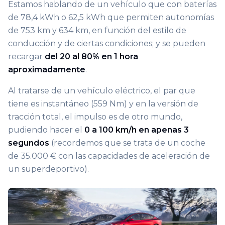
Estamos hablando de un vehículo que con baterías
de 78,4 kWh o 62,5 kWh que permiten autonomías
de 753 km y 634 km, en función del estilo de
conducción y de ciertas condiciones; y se pueden
recargar
del 20 al 80% en 1 hora
aproximadamente
.
Al tratarse de un vehículo eléctrico, el par que
tiene es instantáneo (559 Nm) y en la versión de
tracción total, el impulso es de otro mundo,
pudiendo hacer el
0 a 100 km/h en apenas 3
segundos
(recordemos que se trata de un coche
de 35.000 € con las capacidades de aceleración de
un superdeportivo).