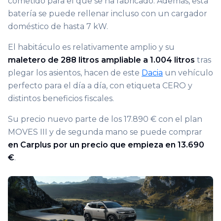
cometido para el que se ha fabricado. Además, esta
batería se puede rellenar incluso con un cargador
doméstico de hasta 7 kW.
El habitáculo es relativamente amplio y su
maletero de 288 litros ampliable a 1.004 litros
tras
plegar los asientos, hacen de este
Dacia
un vehículo
perfecto para el día a día, con etiqueta CERO y
distintos beneficios fiscales.
Su precio nuevo parte de los 17.890 € con el plan
MOVES III y de segunda mano se puede comprar
en Carplus por un precio que empieza en 13.690
€
.