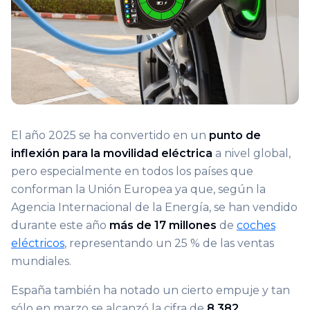
El año 2025 se ha convertido en un
punto de
inflexión para la movilidad eléctrica
a nivel global,
pero especialmente en todos los países que
conforman la Unión Europea ya que, según la
Agencia Internacional de la Energía, se han vendido
durante este año
más de 17 millones
de
coches
eléctricos
, representando un 25 % de las ventas
mundiales.
España también ha notado un cierto empuje y tan
sólo en marzo se alcanzó la cifra de
8.382