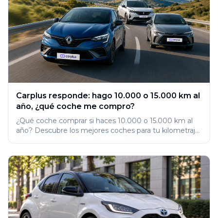
Carplus responde: hago 10.000 o 15.000 km al
año, ¿qué coche me compro?
¿Qué coche comprar si haces 10.000 o 15.000 km al
año? Descubre los mejores coches para tu kilometraje
y no pagues de más.