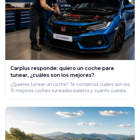
Carplus responde: quiero un coche para
tunear, ¿cuáles son los mejores?
¿Quieres tunear un coche? Te contamos cuáles son los
15 mejores coches tuneados baratos y cuánto cuesta
modificarlos en 2026