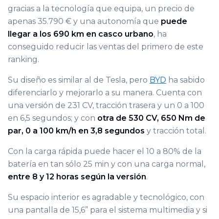
gracias a la tecnología que equipa, un precio de
apenas 35.790 € y una autonomía que
puede
llegar a los 690 km en casco urbano
, ha
conseguido reducir las ventas del primero de este
ranking.
Su diseño es similar al de Tesla, pero
BYD
ha sabido
diferenciarlo y mejorarlo a su manera. Cuenta con
una versión de 231 CV, tracción trasera y un 0 a 100
en 6,5 segundos; y con
otra de 530 CV, 650 Nm de
par, 0 a 100 km/h en 3,8 segundos
y tracción total.
Con la carga rápida puede hacer el 10 a 80% de la
batería en tan sólo 25 min y con una carga normal,
entre 8 y 12 horas según la versión
.
Su espacio interior es agradable y tecnológico, con
una pantalla de 15,6” para el sistema multimedia y si