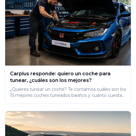
Carplus responde: quiero un coche para
tunear, ¿cuáles son los mejores?
¿Quieres tunear un coche? Te contamos cuáles son los
15 mejores coches tuneados baratos y cuánto cuesta
modificarlos en 2026