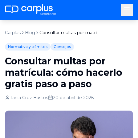
by
Carplus
Blog
Consultar multas por matrícula: cómo hacerlo gratis paso a paso
Normativa y trámites
Consejos
Consultar multas por
matrícula: cómo hacerlo
gratis paso a paso
Tania Cruz Bastos
20 de abril de 2026