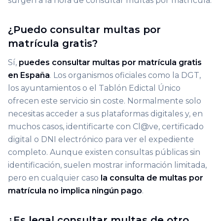
surgen a la hora de consultar multas por matrícula.
¿Puedo consultar multas por
matrícula gratis?
Sí,
puedes consultar multas por matrícula gratis
en España
. Los organismos oficiales como la DGT,
los ayuntamientos o el Tablón Edictal Único
ofrecen este servicio sin coste. Normalmente solo
necesitas acceder a sus plataformas digitales y, en
muchos casos, identificarte con Cl@ve, certificado
digital o DNI electrónico para ver el expediente
completo. Aunque existen consultas públicas sin
identificación, suelen mostrar información limitada,
pero en cualquier caso
la consulta de multas por
matrícula no implica ningún pago
.
¿Es legal consultar multas de otro