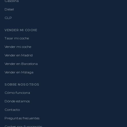
Gasolina
Diésel
GLP
VENDER MI COCHE
Tasar mi coche
Vender mi coche
Vender en Madrid
Vender en Barcelona
Vender en Málaga
SOBRE NOSOTROS
Cómo funciona
Dónde estamos
Contacto
Preguntas frecuentes
Coches por Suscripción