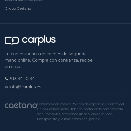
Grupo Caetano
Tu concesionario de coches de segunda
mano online. Compra con confianza, recibe
en casa.
📞
913 34 10 34
✉ info@carplus.es
Contamos con más de 25 años de experiencia dentro del
Grupo Caetano Retail, líder del sector en la compraventa
de automóviles, ofreciendo un servicio de calidad,
transparente y lo más profesional posible.