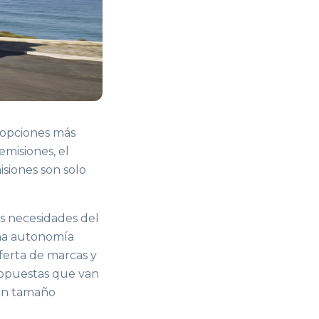
 opciones más
emisiones, el
isiones son solo
s necesidades del
una autonomía
oferta de marcas y
ropuestas que van
ran tamaño