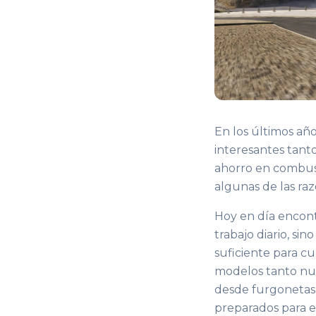
En los últimos año
interesantes tanto
ahorro en combusti
algunas de las ra
Hoy en día enco
trabajo diario, s
suficiente para cu
modelos tanto n
desde furgonetas 
preparados para e