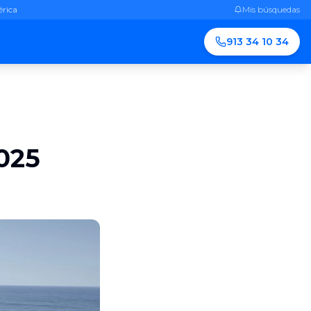
érica
Mis búsquedas
913 34 10 34
2025