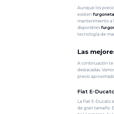
Aunque los precio
existen
furgoneta
mantenimiento a l
disponibles
furgo
tecnología de ma
Las mejore
A continuación te
destacadas. Vamos 
precio aproximad
Fiat E-Ducat
La Fiat E-Ducato 
de gran tamaño. 