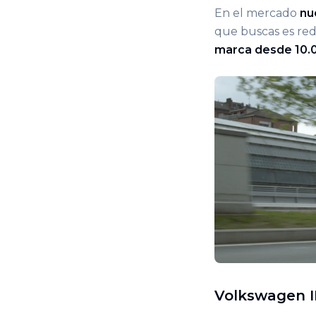
En el mercado
nu
que buscas es redu
marca desde 10.
Volkswagen I