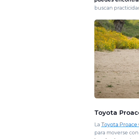
buscan practicida
Toyota Proace
La
Toyota Proace 
para moverse con 