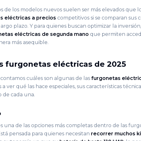
s de los modelos nuevos suelen ser más elevados que l
s eléctricas a precios
competitivos si se comparan sus c
argo plazo. Y para quienes buscan optimizar la inversión
netas eléctricas de segunda mano
que permiten accede
nera más asequible.
s furgonetas eléctricas de 2025
 contamos cuáles son algunas de las
furgonetas eléctri
a ver qué las hace especiales, sus características técnicas
o de cada una.
o
es una de las opciones más completas dentro de las furg
Está pensada para quienes necesitan
recorrer muchos ki