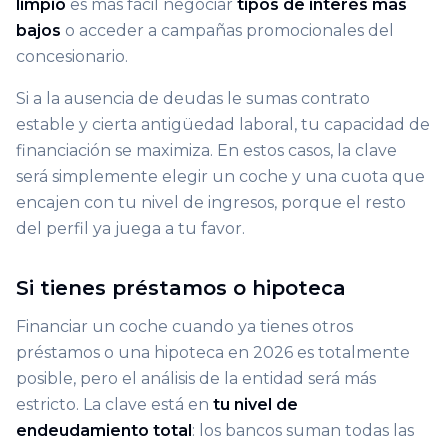
limpio
es más fácil negociar
tipos de interés más
bajos
o acceder a campañas promocionales del
concesionario.
Si a la ausencia de deudas le sumas contrato
estable y cierta antigüedad laboral, tu capacidad de
financiación se maximiza. En estos casos, la clave
será simplemente elegir un coche y una cuota que
encajen con tu nivel de ingresos, porque el resto
del perfil ya juega a tu favor.
Si tienes préstamos o hipoteca
Financiar un coche cuando ya tienes otros
préstamos o una hipoteca en 2026 es totalmente
posible, pero el análisis de la entidad será más
estricto. La clave está en
tu nivel de
endeudamiento total
: los bancos suman todas las