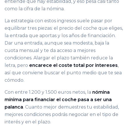
entiende que hay estabilidad, y eso pesa casi tanto
como la cifra de la nómina.
La estrategia con estos ingresos suele pasar por
equilibrar tres piezas: el precio del coche que eliges,
la entrada que aportas y los años de financiación.
Dar una entrada, aunque sea modesta, baja la
cuota mensual y te da acceso a mejores
condiciones. Alargar el plazo también reduce la
letra, pero
encarece el coste total por intereses
,
así que conviene buscar el punto medio que te sea
cómodo.
Con entre 1.200 y 1.500 euros netos, la
nómina
mínima para financiar el coche pasa a ser una
palanca
. Cuanto mejor demuestres tu estabilidad,
mejores condiciones podrás negociar en el tipo de
interés y en el plazo.